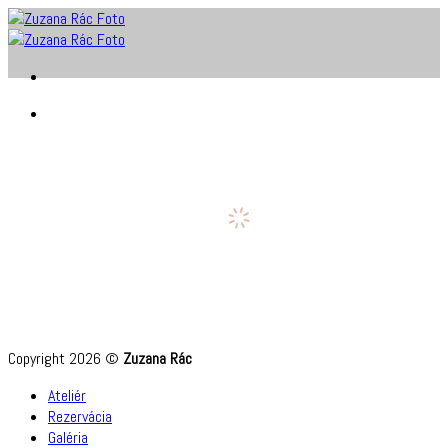
Skip
to
content
Copyright 2026 ©
Zuzana Rác
Ateliér
Rezervácia
Galéria